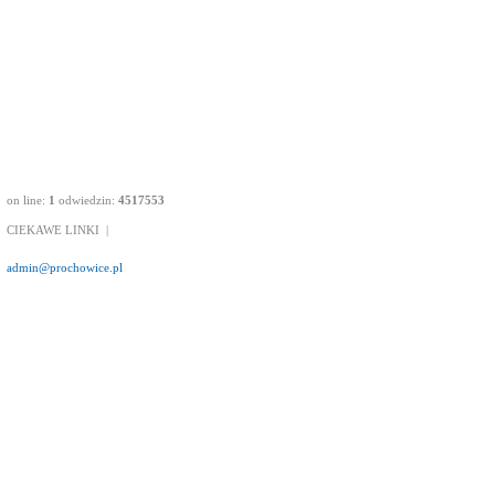
on line:
1
odwiedzin:
4517553
CIEKAWE LINKI
|
admin@prochowice.pl