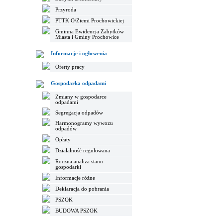
Przyroda
PTTK O/Ziemi Prochowickiej
Gminna Ewidencja Zabytków
Miasta i Gminy Prochowice
Informacje i ogłoszenia
Oferty pracy
Gospodarka odpadami
Zmiany w gospodarce
odpadami
Segregacja odpadów
Harmonogramy wywozu
odpadów
Opłaty
Działalność regulowana
Roczna analiza stanu
gospodarki
Informacje różne
Deklaracja do pobrania
PSZOK
BUDOWA PSZOK