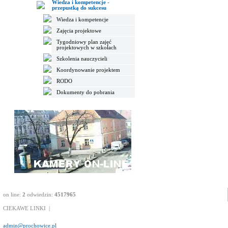
Wiedza i kompetencje -
przepustką do sukcesu
Wiedza i kompetencje
Zajęcia projektowe
Tygodniowy plan zajęć
projektowych w szkołach
Szkolenia nauczycieli
Koordynowanie projektem
RODO
Dokumenty do pobrania
on line:
2
odwiedzin:
4517965
CIEKAWE LINKI
|
admin@prochowice.pl